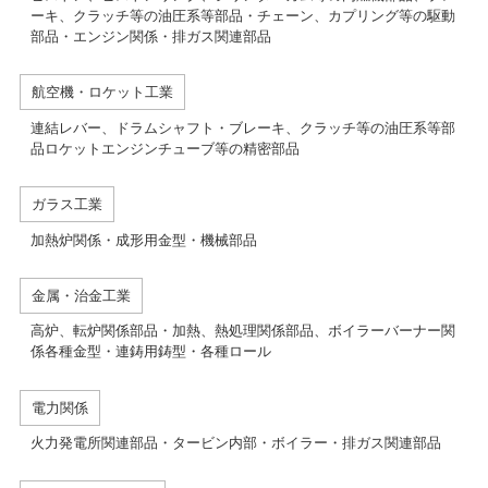
ーキ、クラッチ等の油圧系等部品・チェーン、カプリング等の駆動
部品・エンジン関係・排ガス関連部品
航空機・ロケット工業
連結レバー、ドラムシャフト・ブレーキ、クラッチ等の油圧系等部
品ロケットエンジンチューブ等の精密部品
ガラス工業
加熱炉関係・成形用金型・機械部品
金属・治金工業
高炉、転炉関係部品・加熱、熱処理関係部品、ボイラーバーナー関
係各種金型・連鋳用鋳型・各種ロール
電力関係
火力発電所関連部品・タービン内部・ボイラー・排ガス関連部品