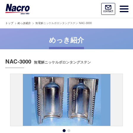
contact
トップ
めっき紹介
無電解ニッケルボロンタングステン NAC-3000
めっき紹介
NAC-3000
無電解ニッケルボロンタングステン