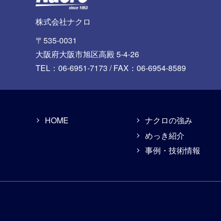
株式会社ナクロ
〒535-0031
大阪府大阪市旭区高殿 5-4-26
TEL：06-6951-7173 /
FAX：06-6954-8589
HOME
ナクロの強み
めっき紹介
事例・技術情報