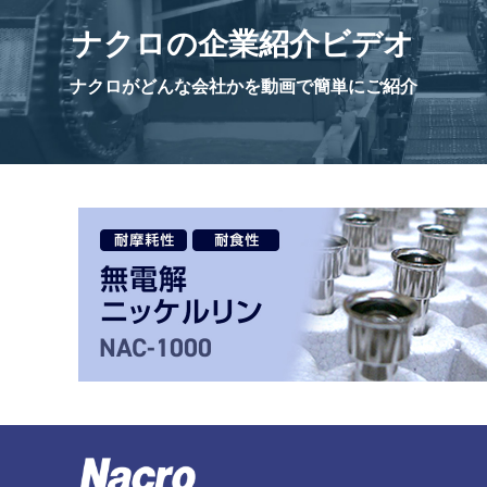
ナクロの
企業紹介ビデオ
ナクロがどんな会社かを
動画で簡単にご紹介