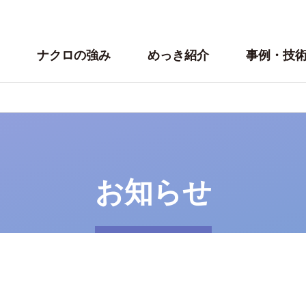
ナクロの強み
めっき紹介
事例・技
お知らせ