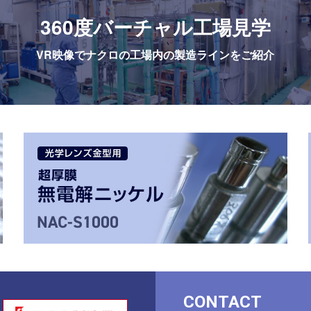
360度
バーチャル工場見学
VR映像でナクロの工場内の
製造ラインをご紹介
CONTACT