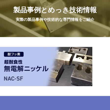
製品事例と
めっき技術情報
実際の製品事例や
技術的な専門情報をご紹介