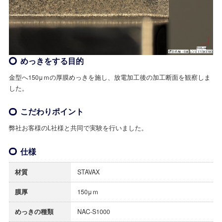
めっきをする目的
金型へ150μｍの厚膜めっきを施し、放電加工後の加工断面を観察しま
した。
こだわりポイント
弊社お客様のL社様と共同で実験を行いました。
仕様
材質
STAVAX
膜厚
150μｍ
めっきの種類
NAC-S1000