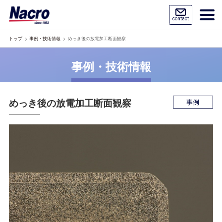
contact
トップ
事例・技術情報
めっき後の放電加工断面観察
事例・技術情報
めっき後の放電加工断面観察
事例