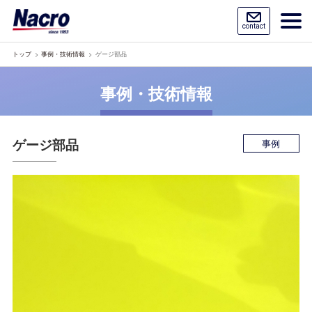
contact
トップ
事例・技術情報
ゲージ部品
事例・技術情報
ゲージ部品
事例